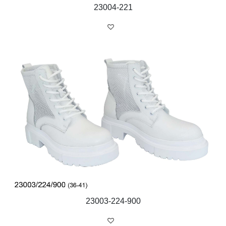
23004-221
23003-224-900