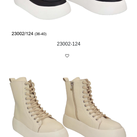
23002-124