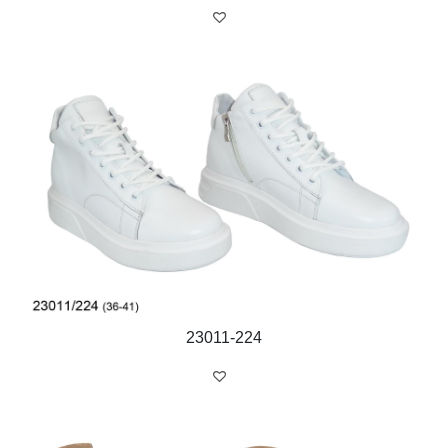
23011-224