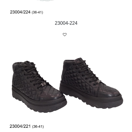
23004-224