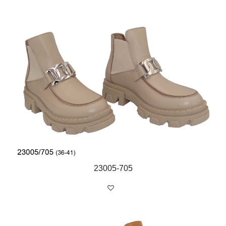
23005-705