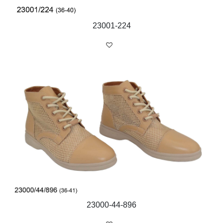
23001-224
23000-44-896