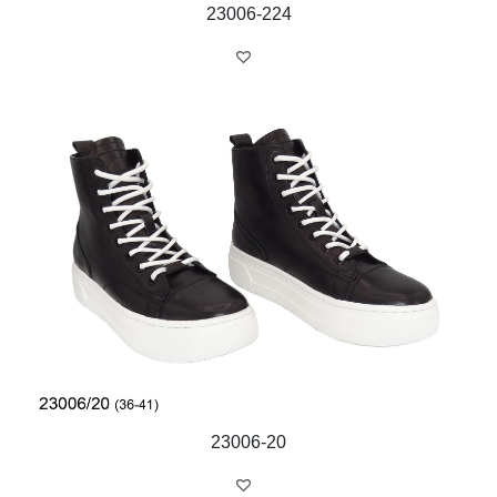
23006-224
23006-20