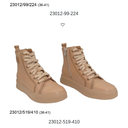
23012-99-224
23012-519-410