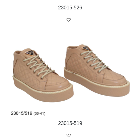
23015-526
23015-519