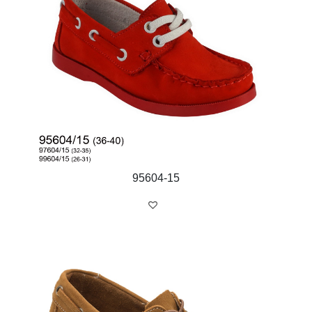
95604-15