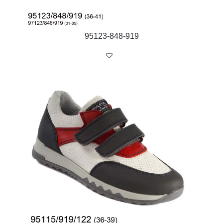
95123-848-919