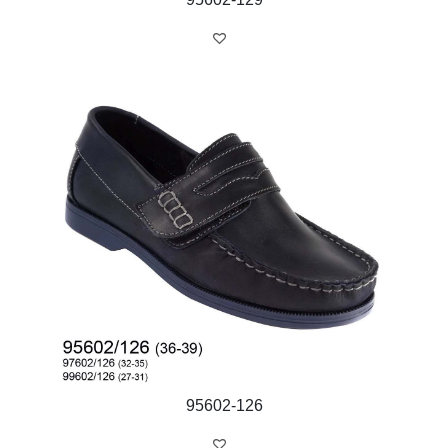
95602-126