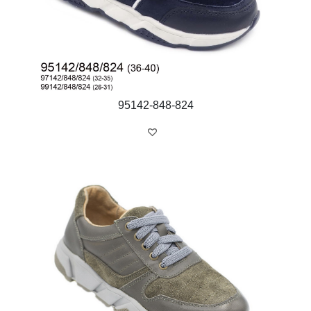
95142-848-824