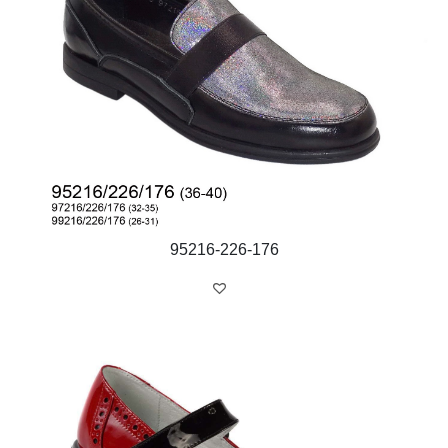
95216-226-176