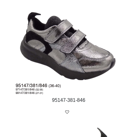
95147-381-846