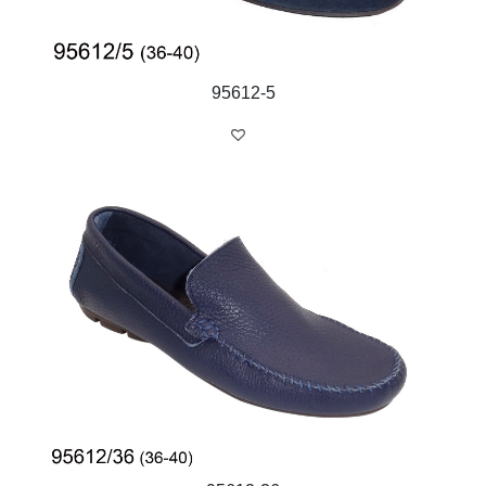
95612-5