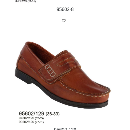
95602-8
95602-129