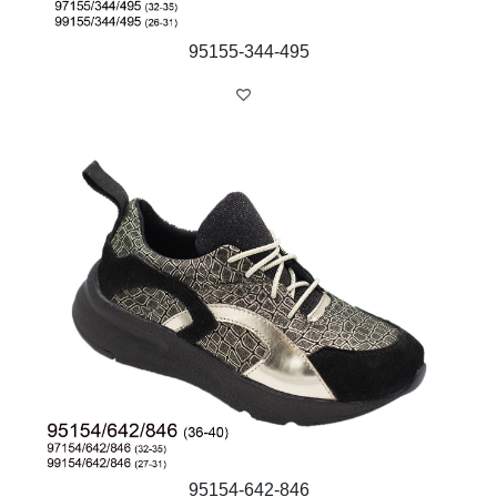
95155-344-495
95154-642-846