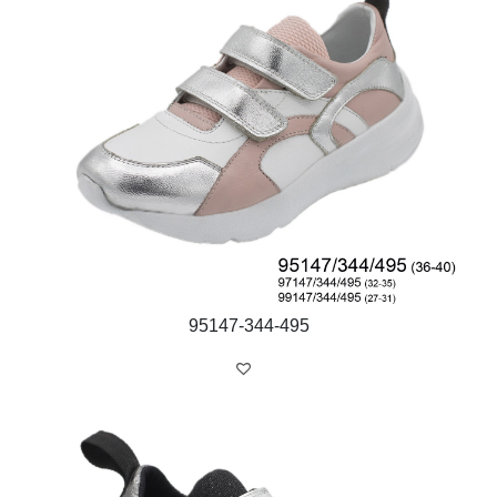
95147-344-495