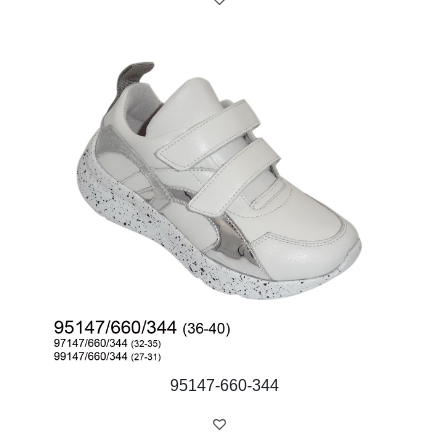
95147-660-344