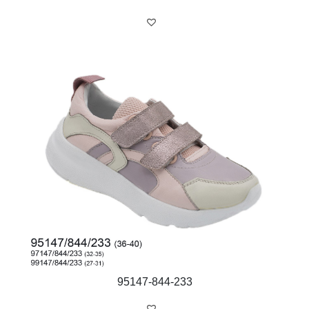
95147-844-233