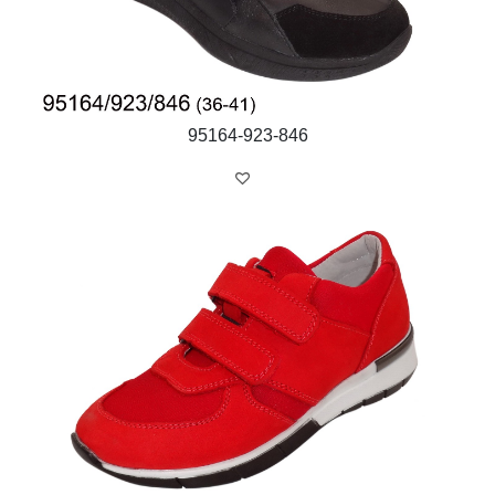
95164-923-846