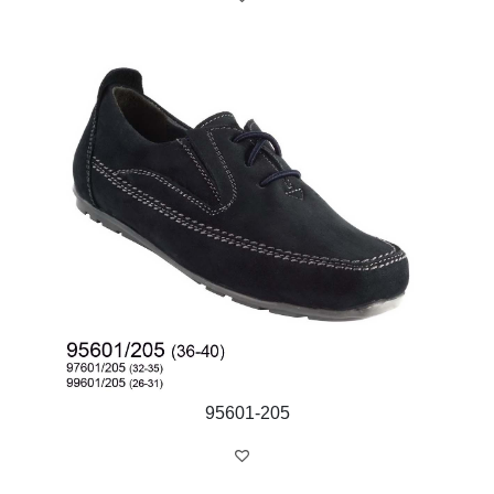
95601-205