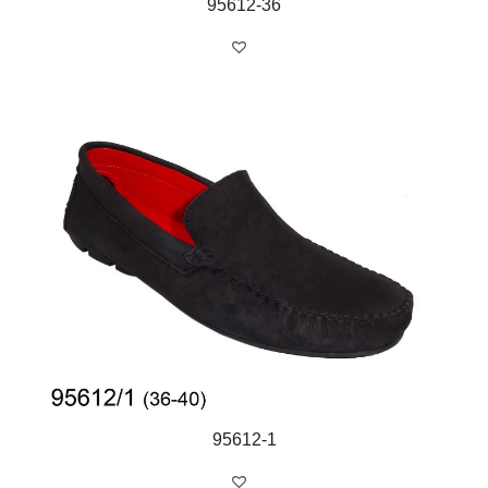
95612-36
95612-1