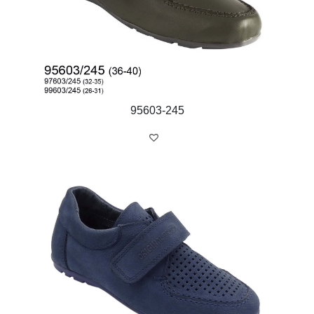
95603-245