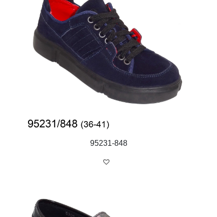
95231-848