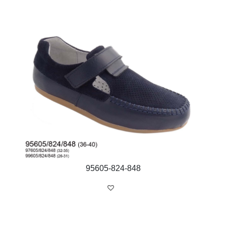
95605-824-848