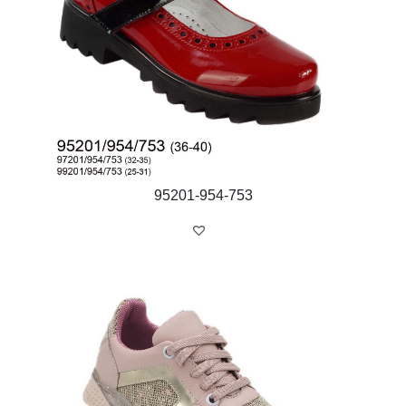
95201-954-753