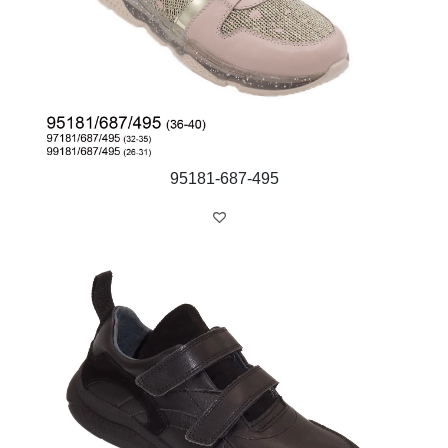
95181-687-495