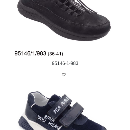
95146-1-983