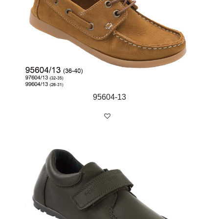
95604-13