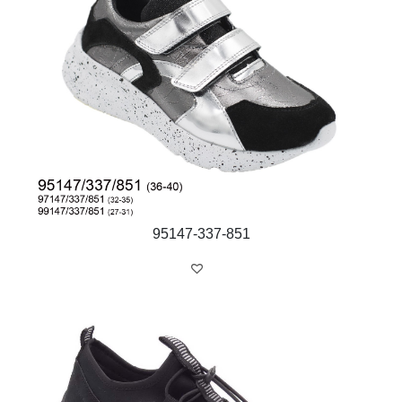
95147-337-851