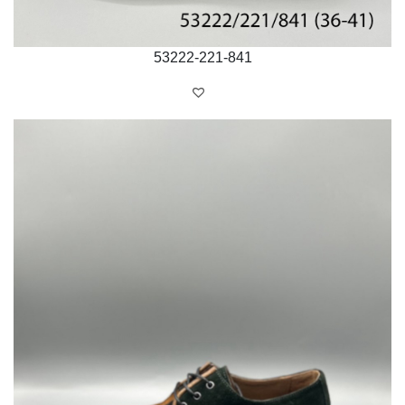
53222-221-841