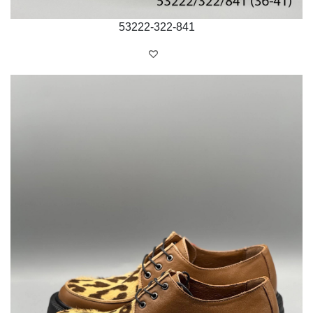
53222-322-841