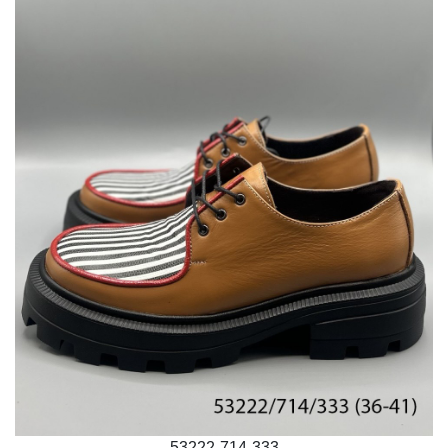
53222-714-333