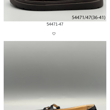
54471-47