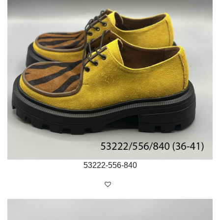
53222-556-840