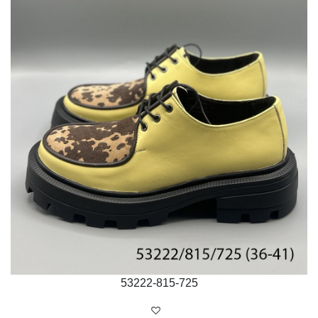
53222-815-725