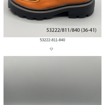
53222-811-840