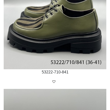
53222-710-841