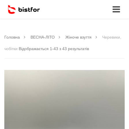
Головна
ВЕСНА-ЛІТО
Жіноче взуття
Черевики,
чобітки
Відображається 1-43 з 43 результатів