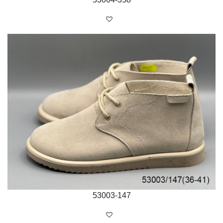
53003-147