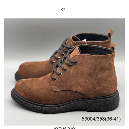
53004-358