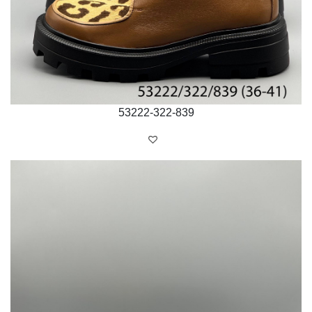
53222-322-839