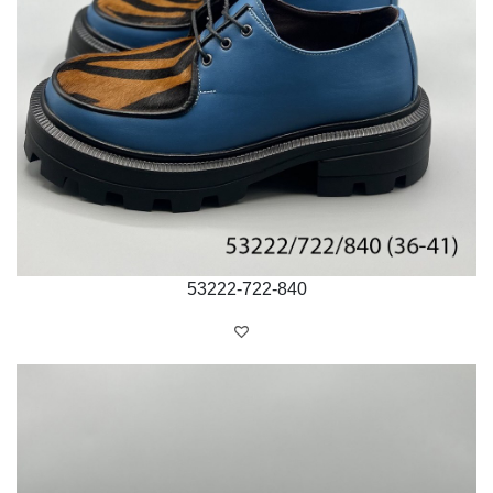
53222-722-840