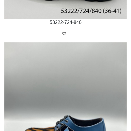
53222-724-840