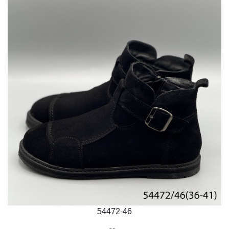
54472-46