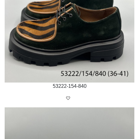
53222-154-840