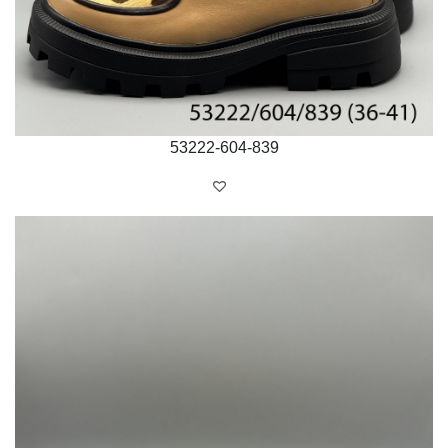
53222-604-839