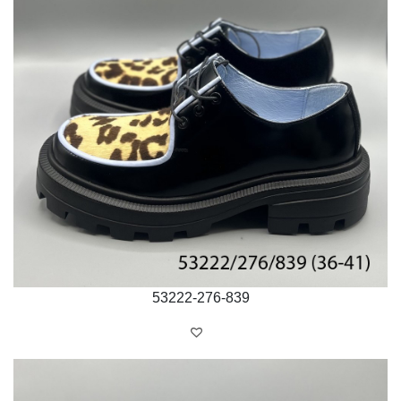
53222-276-839