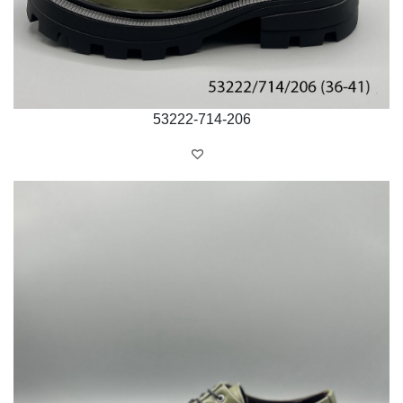
53222-714-206