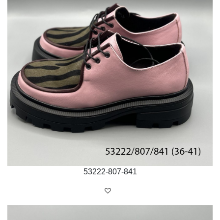
53222-807-841