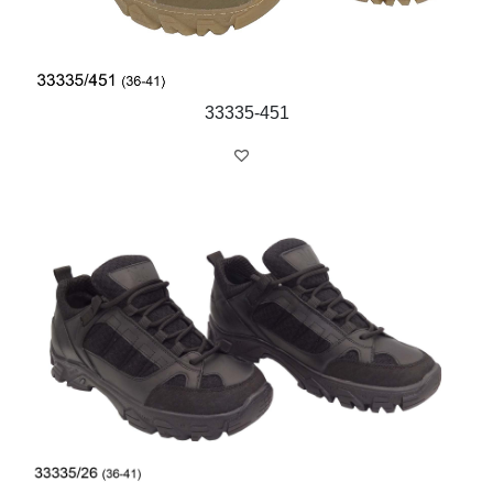
33335-451