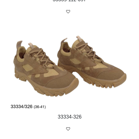
33334-326