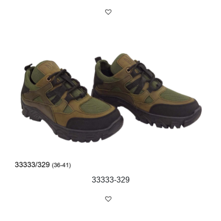
33333-329