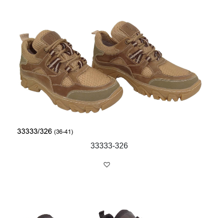
33333-326