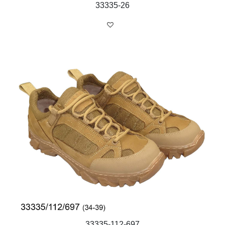
33335-26
33335-112-697