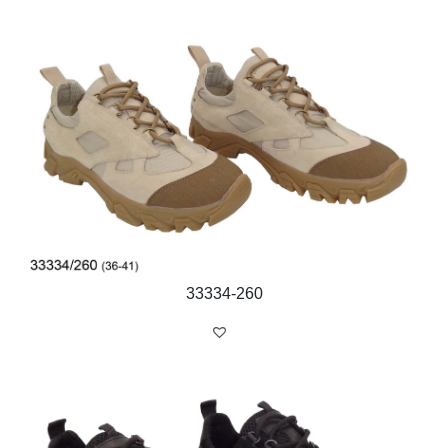
33334-260