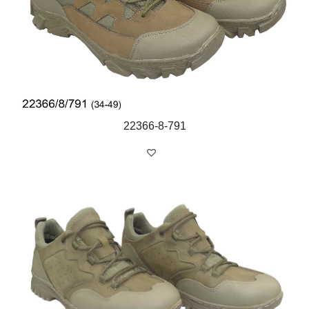
22366-8-791