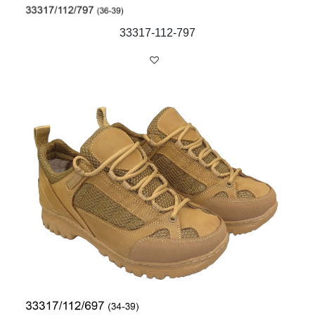
33317-112-797