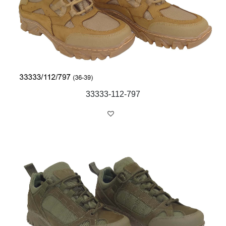
33333-112-797