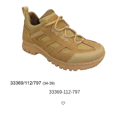
33369-112-797