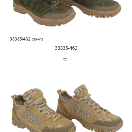
33335-462