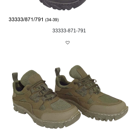
33333-871-791