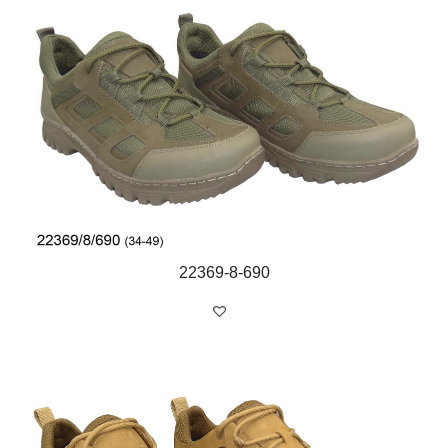
22369-8-690