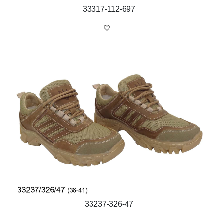
33317-112-697
33237-326-47